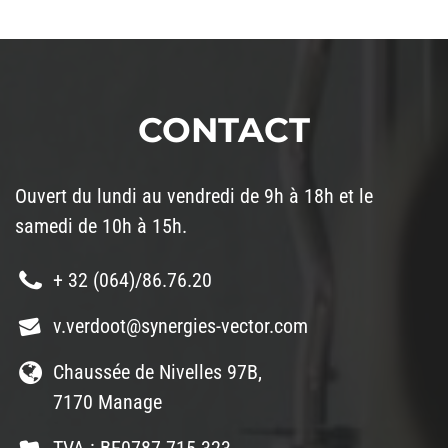
CONTACT
Ouvert du lundi au vendredi de 9h à 18h et le
samedi de 10h à 15h.
+ 32 (064)/86.76.20
v.verdoot@synergies-vector.com
Chaussée de Nivelles 97B,
7170 Manage
TVA : BE0787.715.323