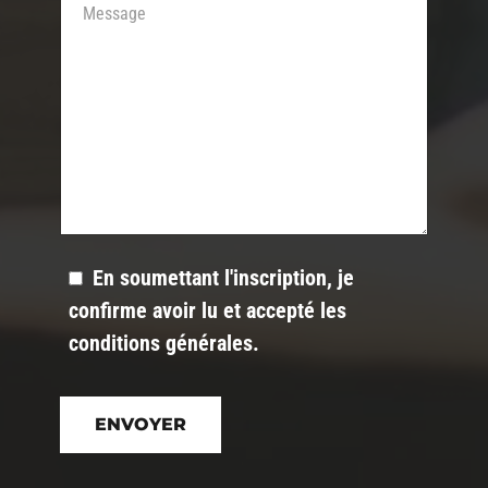
En soumettant l'inscription, je
confirme avoir lu et accepté les
conditions générales
.
Veuillez
laisser
ce