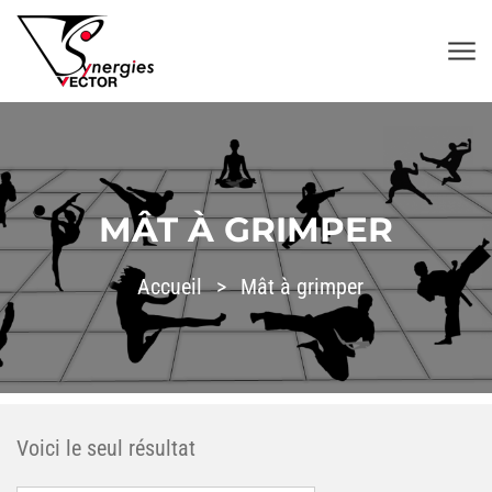
Aller au contenu
SYNERGIES VECTOR
MÂT À GRIMPER
Accueil
>
Mât à grimper
Voici le seul résultat