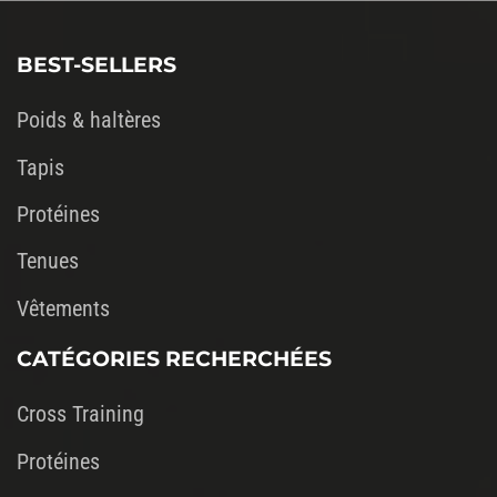
champ
vide.
BEST-SELLERS
Poids & haltères
Tapis
Protéines
Tenues
Vêtements
CATÉGORIES RECHERCHÉES
Cross Training
Protéines