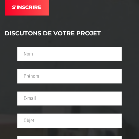
DISCUTONS DE VOTRE PROJET
Votre nom (obligatoire)
Votre prénom (obligatoire)
Votre adresse de messagerie (obligatoire)
Objet de votre message (obligatoire)
Votre message