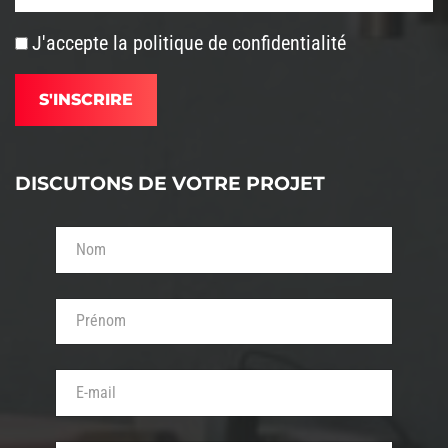
J'accepte la
politique de confidentialité
DISCUTONS DE VOTRE PROJET
Votre nom (obligatoire)
Votre prénom (obligatoire)
Votre adresse de messagerie (obligatoire)
Objet de votre message (obligatoire)