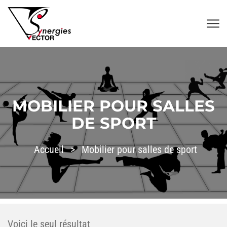
Aller au contenu
SYNERGIES VECTOR
MOBILIER POUR SALLES
DE SPORT
Accueil
>
Mobilier pour salles de sport
Voici le seul résultat