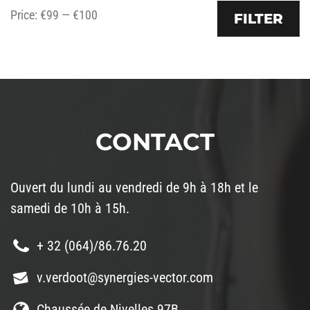
Price:
€99
—
€100
FILTER
CONTACT
Ouvert du lundi au vendredi de 9h à 18h et le
samedi de 10h à 15h.
+ 32 (064)/86.76.20
v.verdoot@synergies-vector.com
Chaussée de Nivelles 97B,