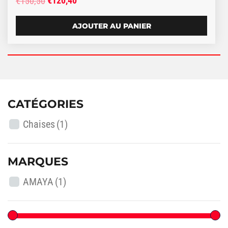
€
120,40
€
150,50
AJOUTER AU PANIER
CATÉGORIES
Chaises
(1)
MARQUES
AMAYA
(1)