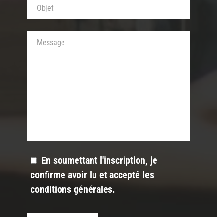
Votre message
En soumettant l'inscription, je
confirme avoir lu et accepté les
conditions générales
.
Veuillez