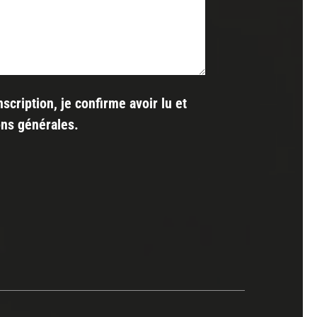
nscription, je confirme avoir lu et
ons générales
.