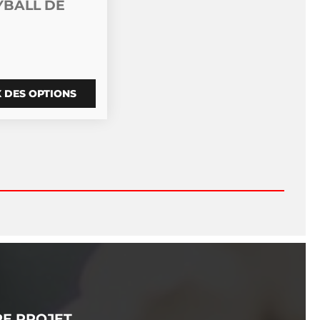
YBALL DE
 DES OPTIONS
RE PROJET