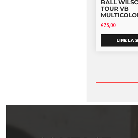
BALL WILS
TOUR VB
MULTICOLO
€
25,00
LIRE LA 