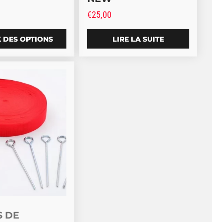
€
25,00
 DES OPTIONS
LIRE LA SUITE
ptions peuvent être choisies sur la page du produit
t a plusieurs variations. Les options peuvent être choisi
S DE