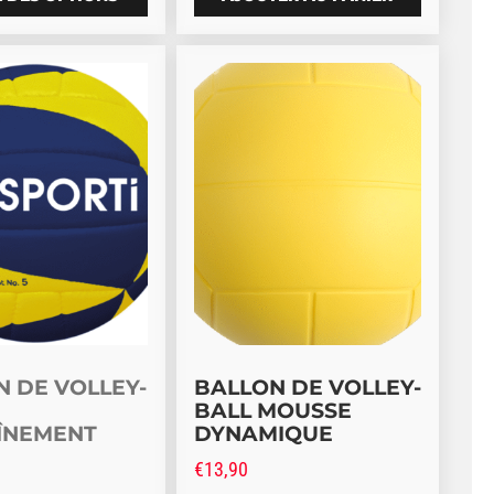
 la page du produit
t a plusieurs variations. Les options peuvent être choisi
N DE VOLLEY-
BALLON DE VOLLEY-
BALL MOUSSE
ÎNEMENT
DYNAMIQUE
€
13,90