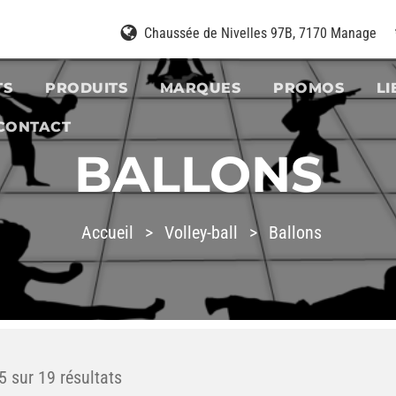
Chaussée de Nivelles 97B,
7170 Manage
TS
PRODUITS
MARQUES
PROMOS
LI
CONTACT
BALLONS
Accueil
>
Volley-ball
>
Ballons
5 sur 19 résultats