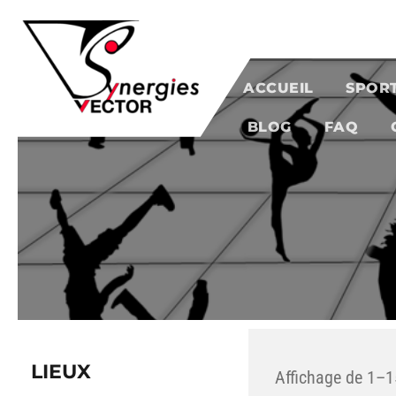
Aller au contenu
SYNERGIES VECTOR
ACCUEIL
SPOR
BLOG
FAQ
LIEUX
Affichage de 1–1