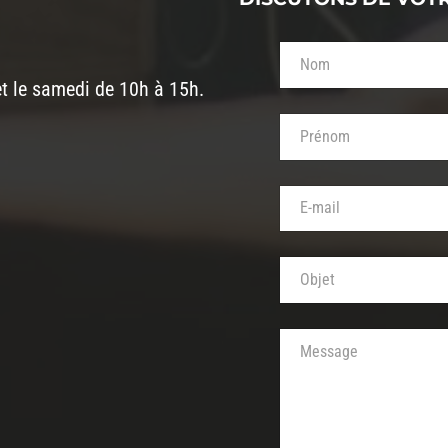
Votre nom (obligatoi
et le samedi de 10h à 15h.
Votre prénom (obliga
Votre adresse de mes
Objet de votre messa
Votre message