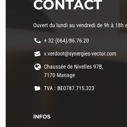
CONTACT
Ouvert du lundi au vendredi de 9h à 18h 
+ 32 (064)/86.76.20
v.verdoot@synergies-vector.com
Chaussée de Nivelles 97B,
7170 Manage
TVA : BE0787.715.323
INFOS