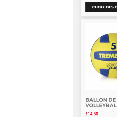
CHOIX DES 
Ce produit a pl
BALLON DE
VOLLEYBALL
€
14,50