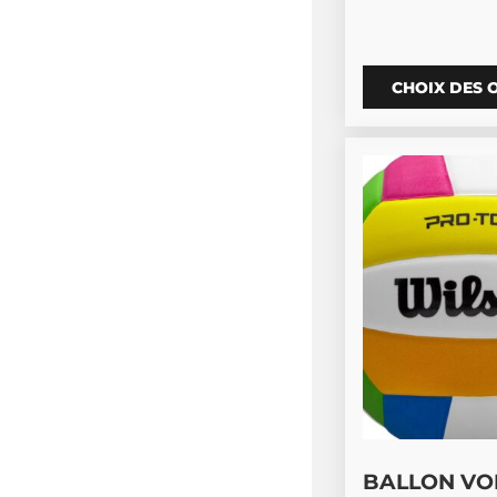
CHOIX DES 
BALLON VO