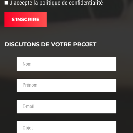
J'accepte la
politique de confidentialité
DISCUTONS DE VOTRE PROJET
Votre nom (obligatoire)
Votre prénom (obligatoire)
Votre adresse de messagerie (obligatoire)
Objet de votre message (obligatoire)