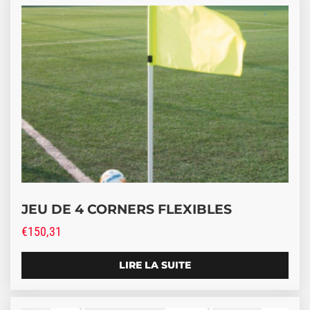
JEU DE 4 CORNERS FLEXIBLES
€
150,31
LIRE LA SUITE