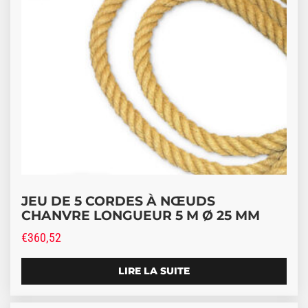
JEU DE 5 CORDES À NŒUDS
CHANVRE LONGUEUR 5 M Ø 25 MM
€
360,52
LIRE LA SUITE