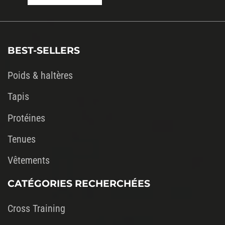
ce
champ
vide.
BEST-SELLERS
Poids & haltères
Tapis
Protéines
Tenues
Vêtements
CATÉGORIES RECHERCHÉES
Cross Training