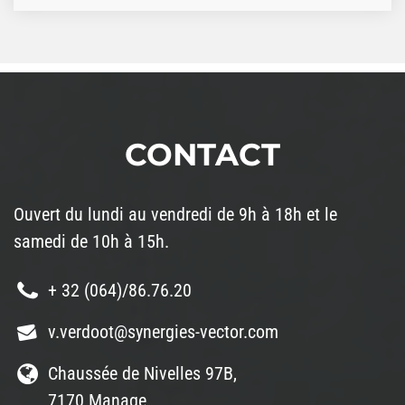
CONTACT
Ouvert du lundi au vendredi de 9h à 18h et le
samedi de 10h à 15h.
+ 32 (064)/86.76.20
v.verdoot@synergies-vector.com
Chaussée de Nivelles 97B,
7170 Manage