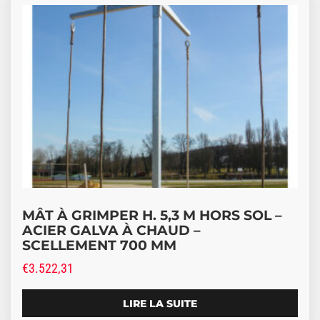
MÂT À GRIMPER H. 5,3 M HORS SOL –
ACIER GALVA À CHAUD –
SCELLEMENT 700 MM
€
3.522,31
LIRE LA SUITE