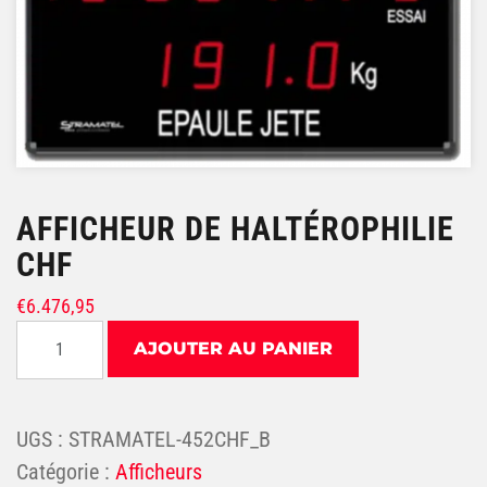
AFFICHEUR DE HALTÉROPHILIE
CHF
€
6.476,95
quantité de Afficheur de Haltérophilie CHF
AJOUTER AU PANIER
UGS :
STRAMATEL-452CHF_B
Catégorie :
Afficheurs