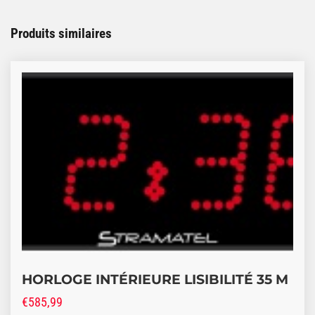
Produits similaires
Ce produit a plusieurs variations. Les options peuve
HORLOGE INTÉRIEURE LISIBILITÉ 35 M
€
585,99