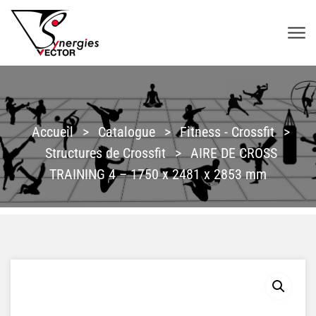
Aller au contenu
SYNERGIES VECTOR
Accueil
>
Catalogue
>
Fitness - Crossfit
>
Structures de Crossfit
>
AIRE DE CROSS
TRAINING 4 – 1750 x 2481 x 2853 mm