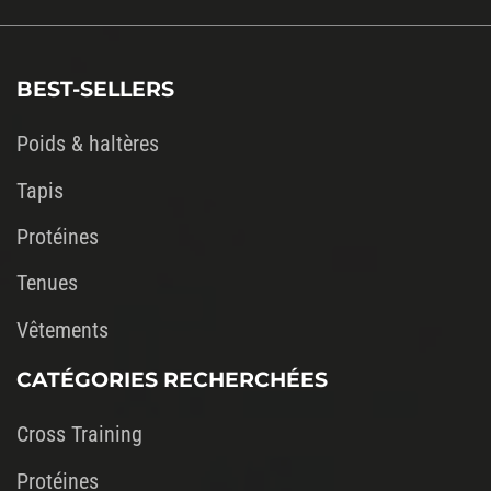
champ
vide.
BEST-SELLERS
Poids & haltères
Tapis
Protéines
Tenues
Vêtements
CATÉGORIES RECHERCHÉES
Cross Training
Protéines