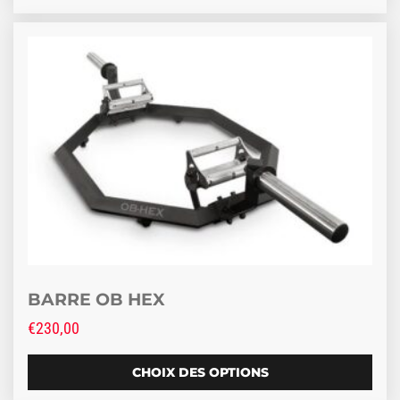
Ce produit a plusieurs variations. Les options peuve
BARRE OB HEX
€
230,00
CHOIX DES OPTIONS