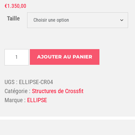
€
1.350,00
Taille
quantité de AIRE DE CROSS TRAINING 4 - 1750 x 248
AJOUTER AU PANIER
UGS :
ELLIPSE-CR04
Catégorie :
Structures de Crossfit
ELLIPSE