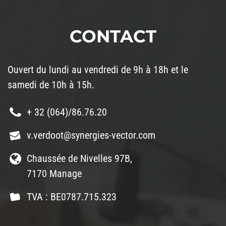
CONTACT
Ouvert du lundi au vendredi de 9h à 18h et le
samedi de 10h à 15h.
+ 32 (064)/86.76.20
v.verdoot@synergies-vector.com
Chaussée de Nivelles 97B,
7170 Manage
TVA : BE0787.715.323