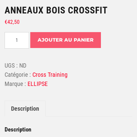
ANNEAUX BOIS CROSSFIT
€
42,50
quantité de ANNEAUX BOIS CROSSFIT
AJOUTER AU PANIER
UGS :
ND
Catégorie :
Cross Training
ELLIPSE
Description
Description