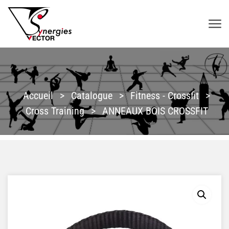
Aller au contenu
SYNERGIES VECTOR
Accueil
>
Catalogue
>
Fitness - Crossfit
>
Cross Training
>
ANNEAUX BOIS CROSSFIT