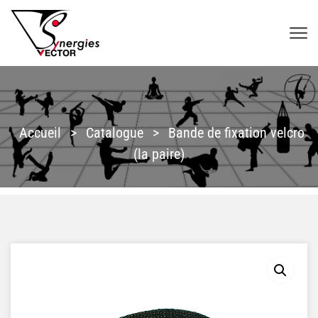
Aller au contenu
SYNERGIES VECTOR
Accueil
>
Catalogue
>
Bande de fixation velcro
(la paire)