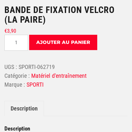
BANDE DE FIXATION VELCRO
(LA PAIRE)
€
3,90
quantité de Bande de fixation velcro (la paire)
AJOUTER AU PANIER
UGS :
SPORTI-062719
Catégorie :
Matériel d'entraînement
SPORTI
Description
Description