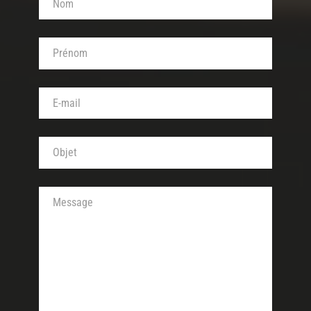
Votre prénom (obligatoire)
Votre adresse de messagerie (obligatoire)
Objet de votre message (obligatoire)
Votre message