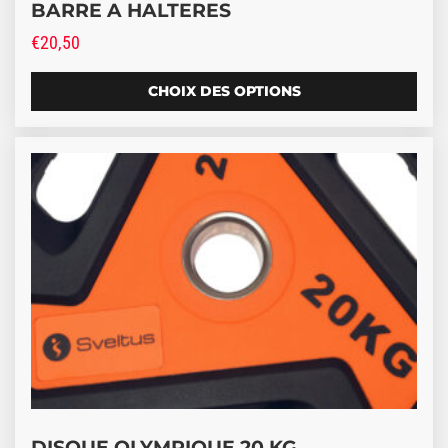
BARRE A HALTERES
€
20,50
CHOIX DES OPTIONS
DISQUE OLYMPIQUE 20 KG