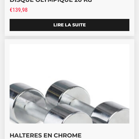
€
139,98
LIRE LA SUITE
Ce produit a plusieurs variations. Les options peuve
HALTERES EN CHROME