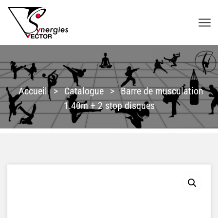
Aller au contenu
SYNERGIES VECTOR
Accueil
>
Catalogue
>
Barre de musculation
1.40m + 2 stop disques