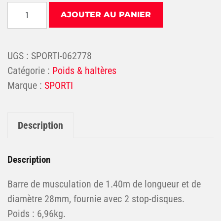
quantité de Barre de musculation 1.40m + 2 stop dis
AJOUTER AU PANIER
UGS :
SPORTI-062778
Catégorie :
Poids & haltères
SPORTI
Description
Description
Barre de musculation de 1.40m de longueur et de
diamètre 28mm, fournie avec 2 stop-disques.
Poids : 6,96kg.