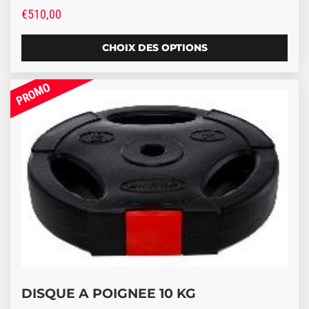
€
510,00
CHOIX DES OPTIONS
Promo !
DISQUE A POIGNEE 10 KG