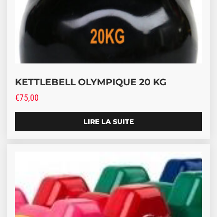
KETTLEBELL OLYMPIQUE 20 KG
€
75,00
LIRE LA SUITE
Ce produit a plusieurs variations. Les options peuve