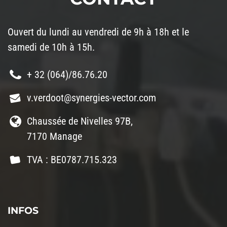
Ouvert du lundi au vendredi de 9h à 18h et le
samedi de 10h à 15h.
+ 32 (064)/86.76.20
v.verdoot@synergies-vector.com
Chaussée de Nivelles 97B,
7170 Manage
TVA : BE0787.715.323
INFOS