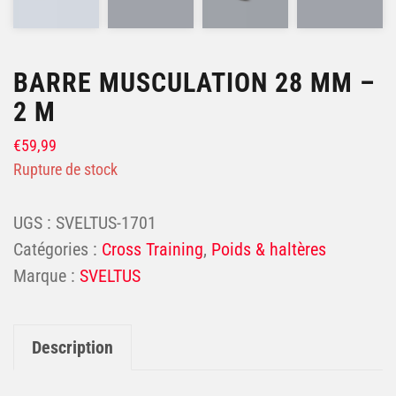
BARRE MUSCULATION 28 MM –
2 M
€
59,99
Rupture de stock
UGS :
SVELTUS-1701
Catégories :
Cross Training
,
Poids & haltères
SVELTUS
Description