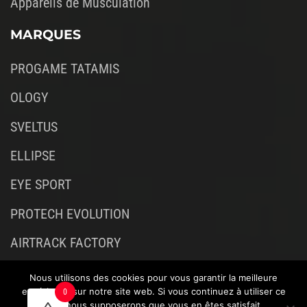
Appareils de Musculation
MARQUES
PROGAME TATAMIS
OLOGY
SVELTUS
ELLIPSE
EYE SPORT
PROTECH EVOLUTION
AIRTRACK FACTORY
Nous utilisons des cookies pour vous garantir la meilleure
expérience sur notre site web. Si vous continuez à utiliser ce
0
site, nous supposerons que vous en êtes satisfait.