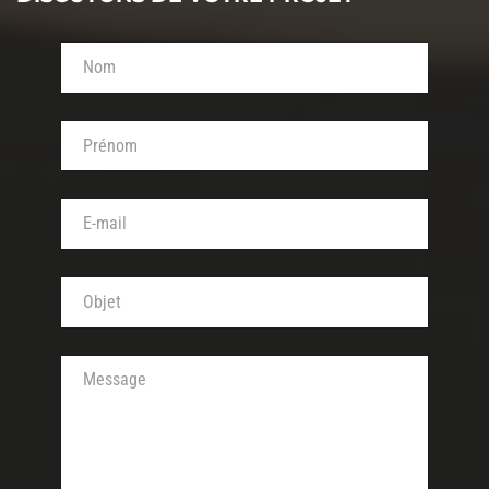
Votre nom (obligatoire)
Votre prénom (obligatoire)
Votre adresse de messagerie (obligatoire)
Objet de votre message (obligatoire)
Votre message