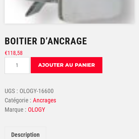
BOITIER D’ANCRAGE
€
118,58
quantité de BOITIER D'ANCRAGE
AJOUTER AU PANIER
UGS :
OLOGY-16600
Catégorie :
Ancrages
OLOGY
Description