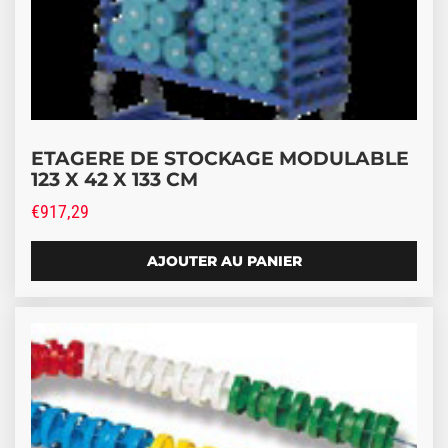
ETAGERE DE STOCKAGE MODULABLE
123 X 42 X 133 CM
€
917,29
AJOUTER AU PANIER