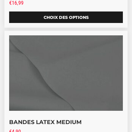
€
16,99
CHOIX DES OPTIONS
BANDES LATEX MEDIUM
€
4,90