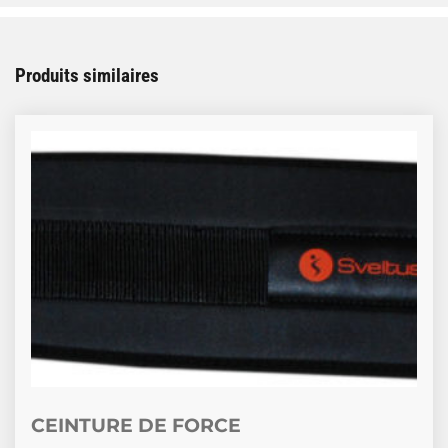
Produits similaires
Ce produit a plusieurs variations. Les options peuve
CEINTURE DE FORCE