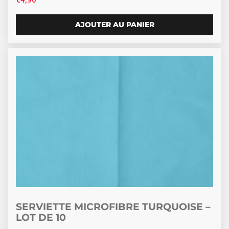
AJOUTER AU PANIER
Ce produit a plusieurs variations. Les options peuve
SERVIETTE MICROFIBRE TURQUOISE –
LOT DE 10