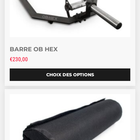
BARRE OB HEX
€
230,00
CHOIX DES OPTIONS
Ce produit a plusieurs variations. Les options peuve