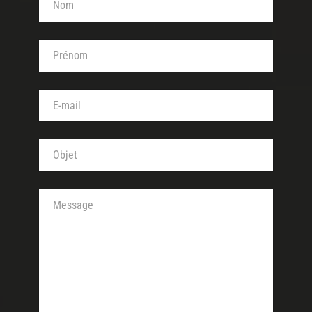
Votre prénom (obligatoire)
Votre adresse de messagerie (obligatoire)
Objet de votre message (obligatoire)
Votre message