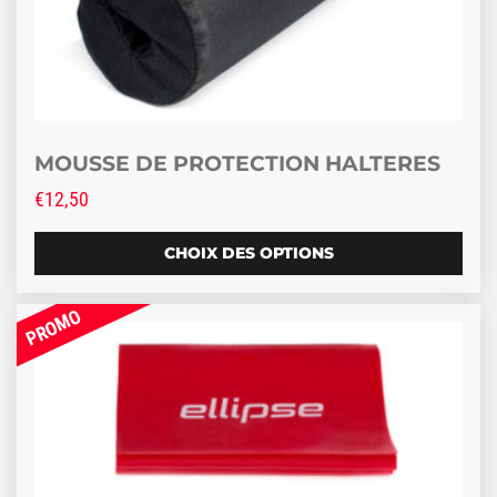
MOUSSE DE PROTECTION HALTERES
€
12,50
CHOIX DES OPTIONS
Promo !
Ce produit a plusieurs variations. Les options peuve