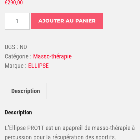
€
290,00
quantité de APPAREIL DE MASSAGE THERAPEUTIQUE
AJOUTER AU PANIER
UGS :
ND
Catégorie :
Masso-thérapie
ELLIPSE
Description
Description
L’Ellipse PRO1T est un apapreil de masso-thérapie à
percussion pour la récupération des sportifs.