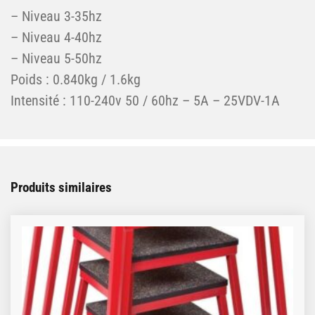
– Niveau 3-35hz
– Niveau 4-40hz
– Niveau 5-50hz
Poids : 0.840kg / 1.6kg
Intensité : 110-240v 50 / 60hz – 5A – 25VDV-1A
Produits similaires
Ce produit a plusieurs variations. Les options peuve