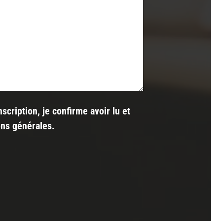
nscription, je confirme avoir lu et
ons générales
.