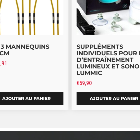
T 3 MANNEQUINS
SUPPLÉMENTS
0CM
INDIVIDUELS POUR 
D’ENTRAÎNEMENT
,91
LUMINEUX ET SONO
LUMMIC
€
59,90
AJOUTER AU PANIER
AJOUTER AU PANIER