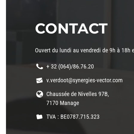
CONTACT
Ouvert du lundi au vendredi de 9h à 18h 
+ 32 (064)/86.76.20
v.verdoot@synergies-vector.com
Chaussée de Nivelles 97B,
7170 Manage
TVA : BE0787.715.323