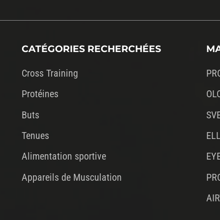
CATÉGORIES RECHERCHÉES
M
Cross Training
PR
Protéines
OL
Buts
SV
Tenues
ELL
Alimentation sportive
EY
Appareils de Musculation
PR
AI