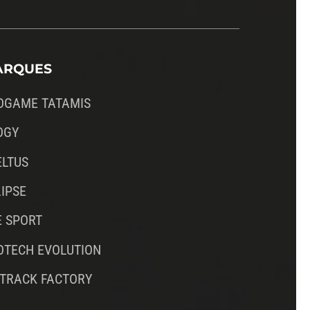
ARQUES
OGAME TATAMIS
OGY
ELTUS
IPSE
E SPORT
OTECH EVOLUTION
RTRACK FACTORY