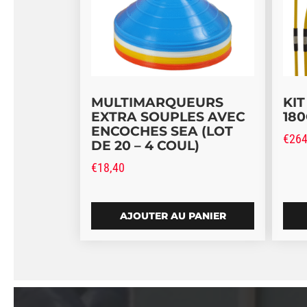
MULTIMARQUEURS
KI
EXTRA SOUPLES AVEC
18
ENCOCHES SEA (LOT
€
264
DE 20 – 4 COUL)
€
18,40
AJOUTER AU PANIER