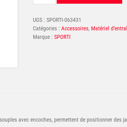
UGS :
SPORTI-063431
Catégories :
Accessoires
,
Matériel d'entr
SPORTI
souples avec encoches, permettent de positionner des j