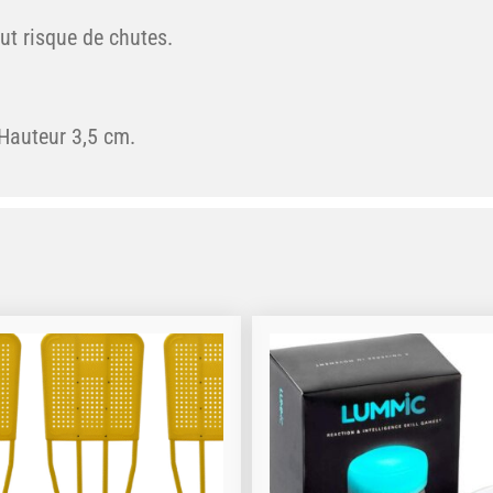
out risque de chutes.
 Hauteur 3,5 cm.