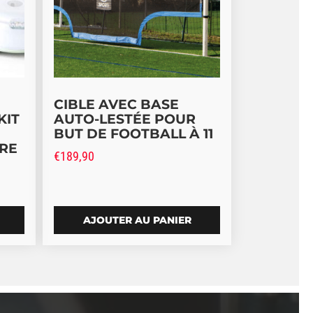
CIBLE AVEC BASE
KIT
AUTO-LESTÉE POUR
BUT DE FOOTBALL À 11
RE
€
189,90
AJOUTER AU PANIER