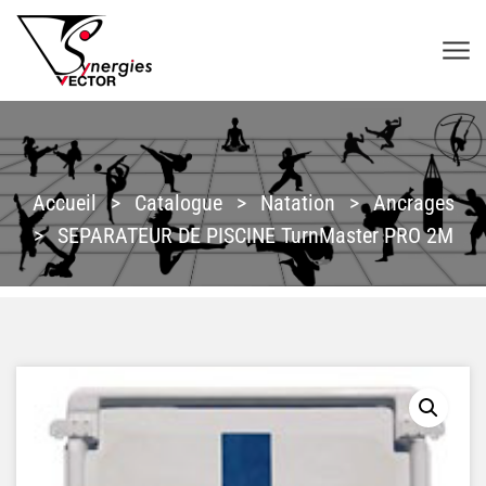
Aller au contenu
SYNERGIES VECTOR
Accueil
>
Catalogue
>
Natation
>
Ancrages
>
SEPARATEUR DE PISCINE TurnMaster PRO 2M