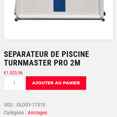
SEPARATEUR DE PISCINE
TURNMASTER PRO 2M
€
1.025,96
quantité de SEPARATEUR DE PISCINE TurnMaster PR
AJOUTER AU PANIER
UGS :
OLOGY-17310
Catégorie :
Ancrages