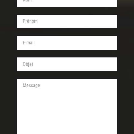
Votre prénom (obligatoire)
Votre adresse de messagerie (obligatoire)
Objet de votre message (obligatoire)
Votre message