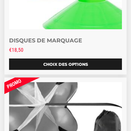
DISQUES DE MARQUAGE
€
18,50
CHOIX DES OPTIONS
Promo !