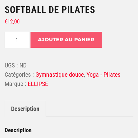
SOFTBALL DE PILATES
€
12,00
quantité de SOFTBALL DE PILATES
AJOUTER AU PANIER
UGS :
ND
Catégories :
Gymnastique douce
,
Yoga - Pilates
ELLIPSE
Description
Description