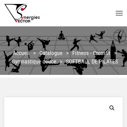
Aller au contenu
SYNERGIES VECTOR
Accueil
>
Catalogue
>
Fitness - Crossfit
>
Gymnastique douce
>
SOFTBALL DE PILATES