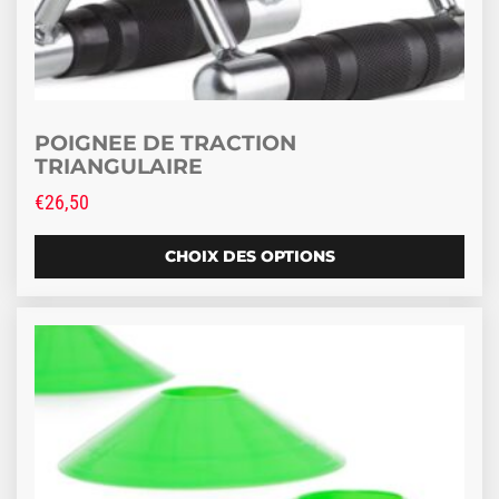
POIGNEE DE TRACTION
TRIANGULAIRE
€
26,50
CHOIX DES OPTIONS
Ce produit a plusieurs variations. Les options peuve